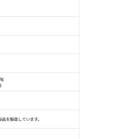
8g
g
製品を製造しています。