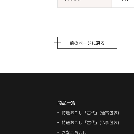
前のページに戻る
商品一覧
特選おこし「古代」(通常包装)
特選おこし「古代」(仏事包装)
きなこおこし