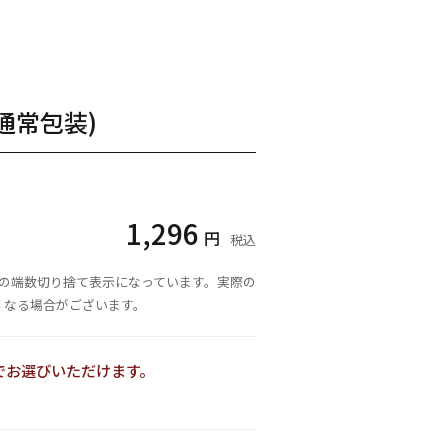
通常包装)
1,296
円
税込
満の端数切り捨て表示になっています。実際の
くなる場合がございます。
でお選びいただけます。