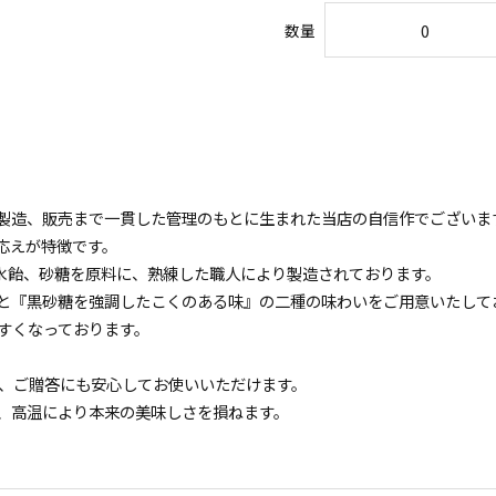
数量
製造、販売まで一貫した管理のもとに生まれた当店の自信作でございま
応えが特徴です。
、水飴、砂糖を原料に、熟練した職人により製造されております。
と『黒砂糖を強調したこくのある味』の二種の味わいをご用意いたして
やすくなっております。
半、ご贈答にも安心してお使いいただけます。
、高温により本来の美味しさを損ねます。