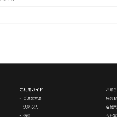
ご利用ガイド
お知ら
ご注文方法
特選お
決済方法
店舗案
送料
会社案