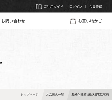
ご利用ガイド
ログイン
会員登録
お問い合わせ
お買い物かご
え
トップページ
お品揃え一覧
和紙化粧箱 8枚入(通常包装)