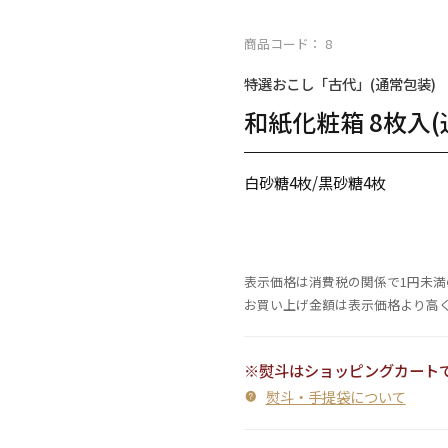
商品コード： 8
特選おこし「古代」(通常包装)
和紙化粧箱 8枚入(
白砂糖4枚/黒砂糖4枚
表示価格は消費税の関係で1円未
お買い上げ金額は表示価格より高
※熨斗はショッピングカート
熨斗・手提袋について