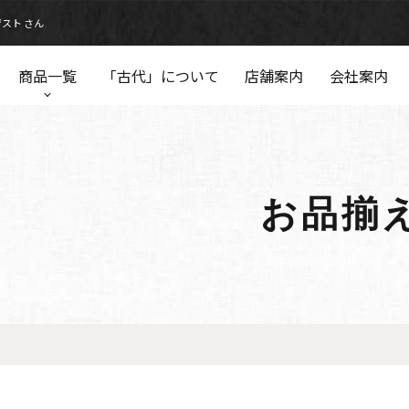
ゲスト さん
商品一覧
「古代」について
店舗案内
会社案内
お品揃