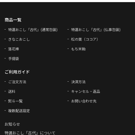
商品一覧
特選おこし「古代」(通常包装)
特選おこし「古代」(仏事包装)
きなこおこし
松の葉（ココア）
落花棒
もち米飴
手提袋
ご利用ガイド
ご注文方法
決済方法
送料
キャンセル・返品
熨斗一覧
お問い合わせ先
複数配送設定
お知らせ
特選おこし「古代」について