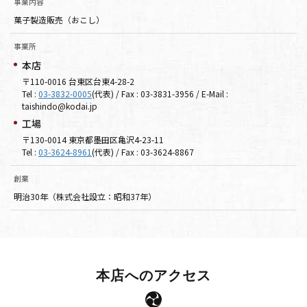
事業内容
菓子製造販売（おこし）
事業所
本店
〒110-0016 台東区台東4-28-2
Tel :
03-3832-0005
(代表) / Fax : 03-3831-3956 / E-Mail :
taishindo@kodai.jp
工場
〒130-0014 東京都墨田区亀沢4-23-11
Tel :
03-3624-8961
(代表) / Fax : 03-3624-8867
創業
明治30年（株式会社設立：昭和37年）
本店へのアクセス