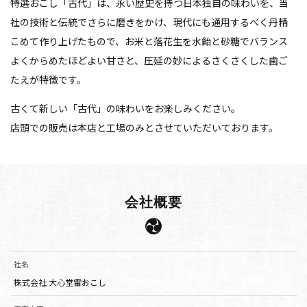
特選おこし「古代」は、永い歴史を持つ日本独自の味わいを、
当
社の技術と伝統でさらに磨きをかけ、現代にも通用するべく丹精
こめて作り上げたもので、
お米と落花生を水飴と砂糖でバランス
よくからめたほどよい甘さと、
圧延の妙によるさくさくした歯ご
たえが特徴です。
古くて新しい「古代」の味わいをお楽しみください。
店頭での販売は本店と工場のみとさせていただいております。
会社概要
社名
株式会社 大心堂雷おこし