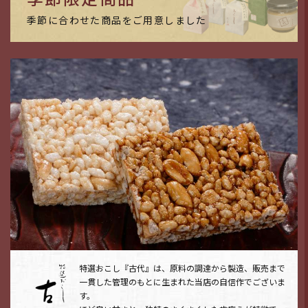
季節に合わせた商品をご用意しました
特選おこし『古代』は、原料の調達から製造、販売まで
一貫した管理のもとに生まれた当店の自信作でございま
す。