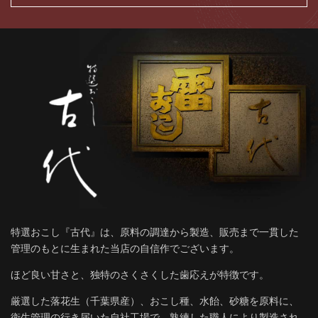
特選おこし『古代』は、原料の調達から製造、販売まで一貫した
管理のもとに生まれた当店の自信作でございます。
ほど良い甘さと、独特のさくさくした歯応えが特徴です。
厳選した落花生（千葉県産）、おこし種、水飴、砂糖を原料に、
衛生管理の行き届いた自社工場で、熟練した職人により製造され