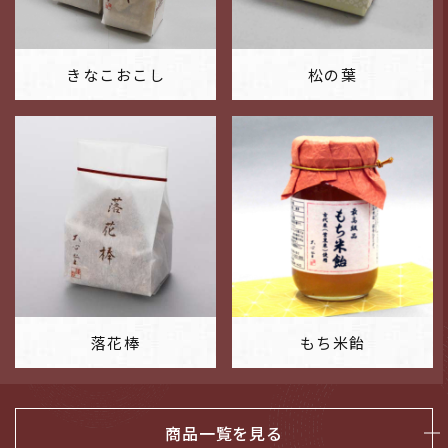
きなこおこし
松の葉
落花棒
もち米飴
商品一覧を見る