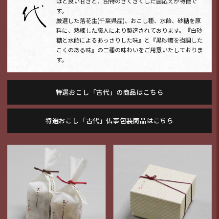
ほど良い甘さと、独特のさくさくした歯応えが特徴で
す。
厳選した落花生(千葉県産)、おこし種、水飴、砂糖を原
料に、熟練した職人により製造されております。『白砂
糖と水飴によるあっさりした味』と『黒砂糖を強調した
こくのある味』の二種の味わいをご用意いたしておりま
す。
特選おこし「古代」の商品はこちら
特選おこし「古代」仏事包装商品はこちら