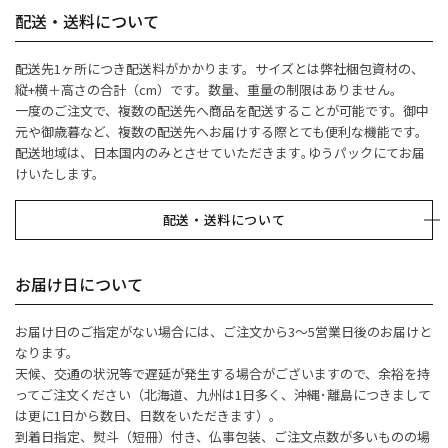
配送・送料について
配送先1ヶ所につき配送料がかかります。サイズとは弊社梱包資材の、
縦+横＋高さの合計（cm）です。数量、重量の制限はありません。
一度のご注文で、複数の配送先へ商品を配送することが可能です。御中
元や御歳暮など、複数の配送先へお届けする際とても便利な機能です。
配送地域は、日本国内のみとさせていただきます｡ゆうパックにてお届
けいたします。
配送・送料について
お届け日について
お届け日のご指定がない場合には、ご注文から3～5営業日後のお届けと
なります。
天候、交通の状況等で遅延が発生する場合がございますので、余裕を持
ってご注文ください（北海道、九州は1日多く、沖縄･離島につきまして
は更に1日から数日、日数をいただきます）。
到着日指定、熨斗（短冊）付き、仏事包装、ご注文点数が多いものの場