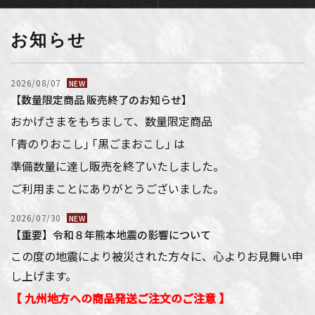
お知らせ
2026/08/07
NEW
【数量限定商品 販売終了のお知らせ】
おかげさまをもちまして、数量限定商品
｢青のりおこし｣ ｢黒ごまおこし｣ は
準備数量に達し販売を終了いたしました。
ご利用まことにありがとうございました。
2026/07/30
NEW
【重要】令和８年熊本地震の影響について
この度の地震により被災された方々に、心よりお見舞い申
し上げます。
【 九州地方への商品発送ご注文のご注意 】