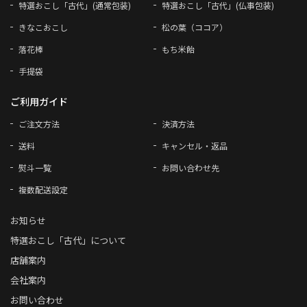
特選おこし「古代」(通常包装)
特選おこし「古代」(仏事包装)
きなこおこし
松の葉（ココア）
落花棒
もち米飴
手提袋
ご利用ガイド
ご注文方法
決済方法
送料
キャンセル・返品
熨斗一覧
お問い合わせ先
複数配送設定
お知らせ
特選おこし「古代」について
店舗案内
会社案内
お問い合わせ